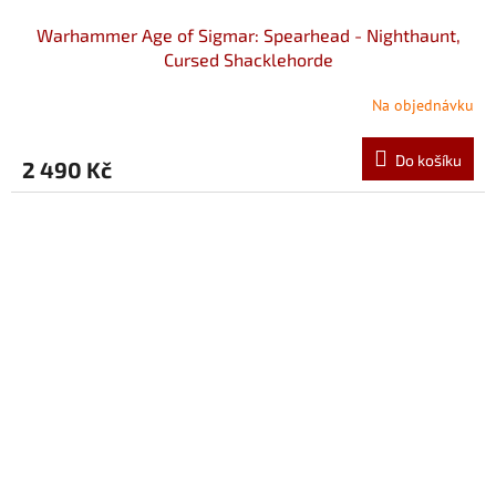
Warhammer Age of Sigmar: Spearhead - Nighthaunt,
Cursed Shacklehorde
Na objednávku
Do košíku
2 490 Kč