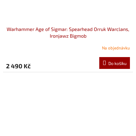
Warhammer Age of Sigmar: Spearhead Orruk Warclans,
Ironjawz Bigmob
Na objednávku
Do košíku
2 490 Kč