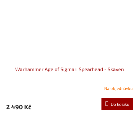
Warhammer Age of Sigmar: Spearhead - Skaven
Na objednávku
Do košíku
2 490 Kč