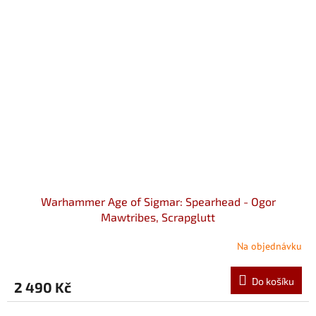
Warhammer Age of Sigmar: Spearhead - Ogor
Mawtribes, Scrapglutt
Na objednávku
Do košíku
2 490 Kč