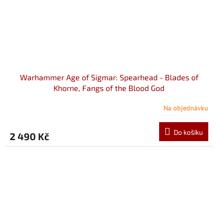
Warhammer Age of Sigmar: Spearhead - Blades of
Khorne, Fangs of the Blood God
Na objednávku
Do košíku
2 490 Kč