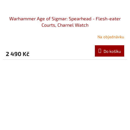
Warhammer Age of Sigmar: Spearhead - Flesh-eater
Courts, Charnel Watch
Na objednávku
Do košíku
2 490 Kč