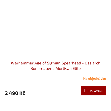
Warhammer Age of Sigmar: Spearhead - Ossiarch
Bonereapers, Mortisan Elite
Na objednávku
Do košíku
2 490 Kč