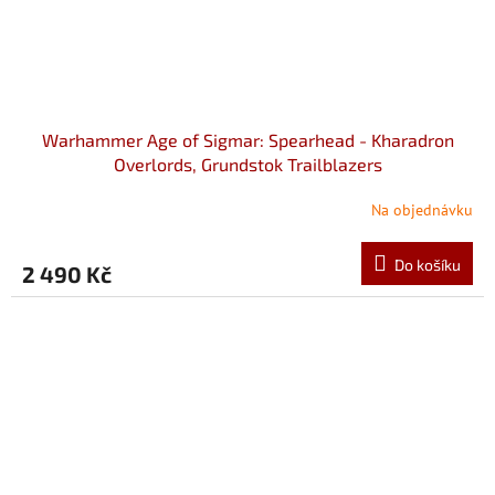
Warhammer Age of Sigmar: Spearhead - Kharadron
Overlords, Grundstok Trailblazers
Na objednávku
Do košíku
2 490 Kč