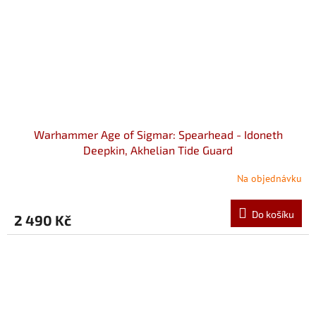
Warhammer Age of Sigmar: Spearhead - Idoneth
Deepkin, Akhelian Tide Guard
Na objednávku
Do košíku
2 490 Kč