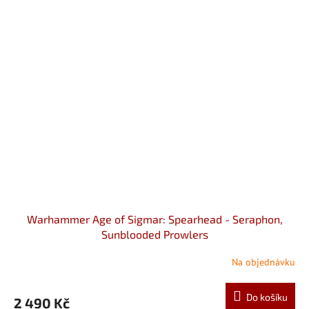
Warhammer Age of Sigmar: Spearhead - Seraphon,
Sunblooded Prowlers
Na objednávku
Do košíku
2 490 Kč