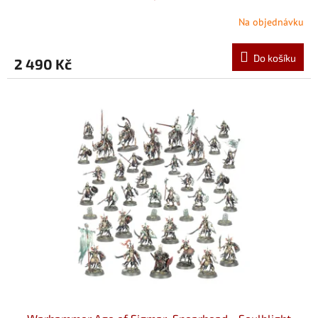
Na objednávku
Do košíku
2 490 Kč