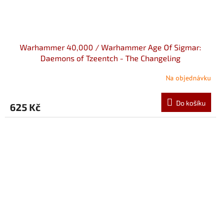
Warhammer 40,000 / Warhammer Age Of Sigmar:
Daemons of Tzeentch - The Changeling
Na objednávku
Do košíku
625 Kč