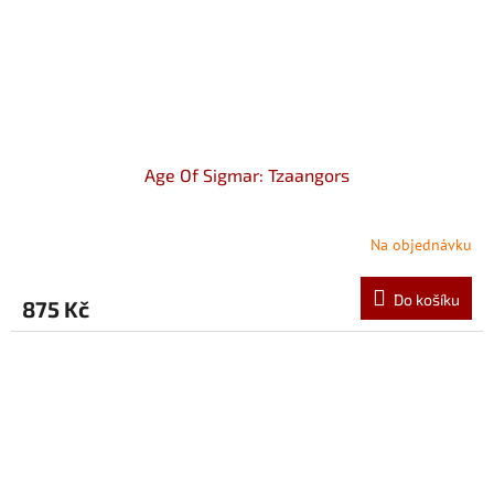
Age Of Sigmar: Tzaangors
Na objednávku
Do košíku
875 Kč