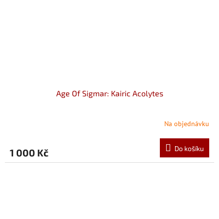
Age Of Sigmar: Kairic Acolytes
Na objednávku
Do košíku
1 000 Kč