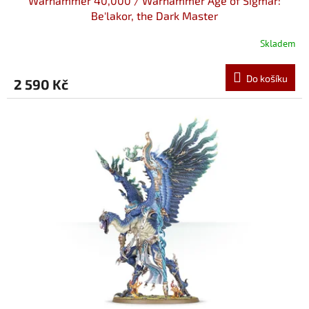
Warhammer 40,000 / Warhammer Age of Sigmar:
Be'lakor, the Dark Master
Skladem
Do košíku
2 590 Kč