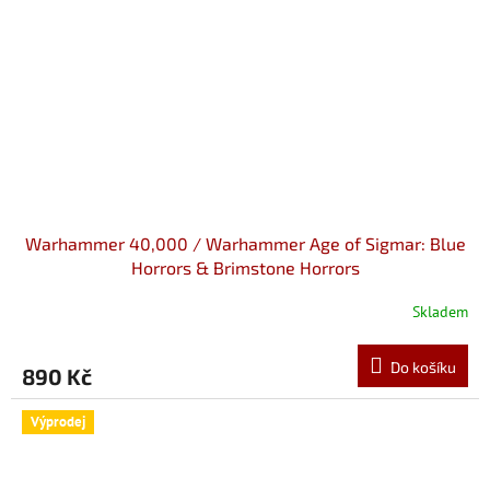
Warhammer 40,000 / Warhammer Age of Sigmar: Blue
Horrors & Brimstone Horrors
Skladem
Do košíku
890 Kč
Výprodej