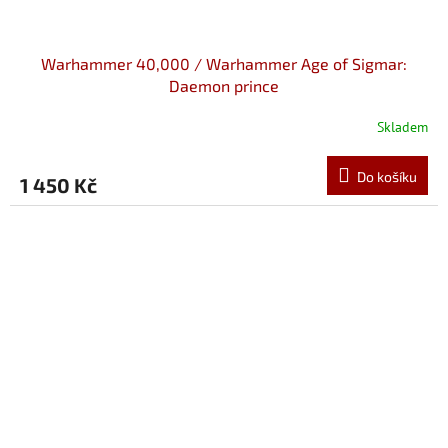
Warhammer 40,000 / Warhammer Age of Sigmar:
Daemon prince
Skladem
Do košíku
1 450 Kč