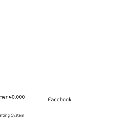
er 40,000
Facebook
inting System