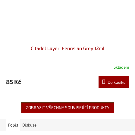
Citadel Layer: Fenrisian Grey 12ml
Skladem
85 Kč
Do košíku
ZOBRAZIT VŠECHNY SOUVISEJÍCÍ PRODUKTY
Popis
Diskuze