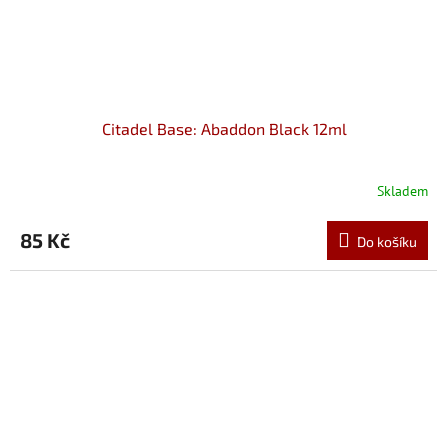
Citadel Base: Abaddon Black 12ml
Skladem
85 Kč
Do košíku