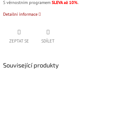
S věrnostním programem
SLEVA až 10%
.
Detailní informace
ZEPTAT SE
SDÍLET
Související produkty