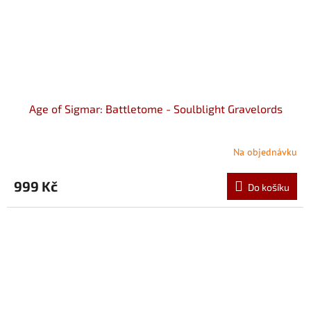
Age of Sigmar: Battletome - Soulblight Gravelords
Na objednávku
999 Kč
Do košíku