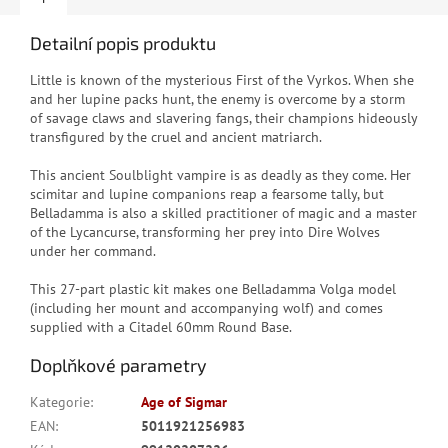
Detailní popis produktu
Little is known of the mysterious First of the Vyrkos. When she
and her lupine packs hunt, the enemy is overcome by a storm
of savage claws and slavering fangs, their champions hideously
transfigured by the cruel and ancient matriarch.
This ancient Soulblight vampire is as deadly as they come. Her
scimitar and lupine companions reap a fearsome tally, but
Belladamma is also a skilled practitioner of magic and a master
of the Lycancurse, transforming her prey into Dire Wolves
under her command.
This 27-part plastic kit makes one Belladamma Volga model
(including her mount and accompanying wolf) and comes
supplied with a Citadel 60mm Round Base.
Doplňkové parametry
Kategorie
:
Age of Sigmar
EAN
:
5011921256983