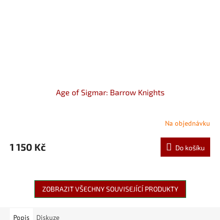
Age of Sigmar: Barrow Knights
Na objednávku
1 150 Kč
Do košíku
ZOBRAZIT VŠECHNY SOUVISEJÍCÍ PRODUKTY
Popis
Diskuze