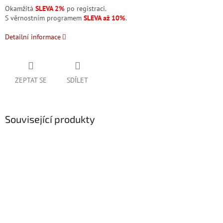
Okamžitá
SLEVA 2%
po registraci.
S věrnostním programem
SLEVA až 10%
.
Detailní informace
ZEPTAT SE
SDÍLET
Související produkty