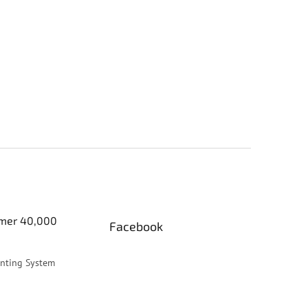
er 40,000
Facebook
inting System