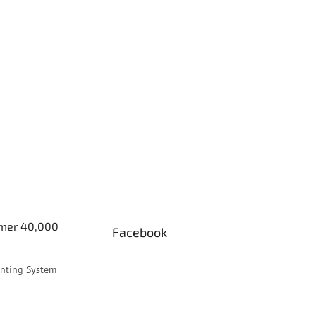
er 40,000
Facebook
inting System